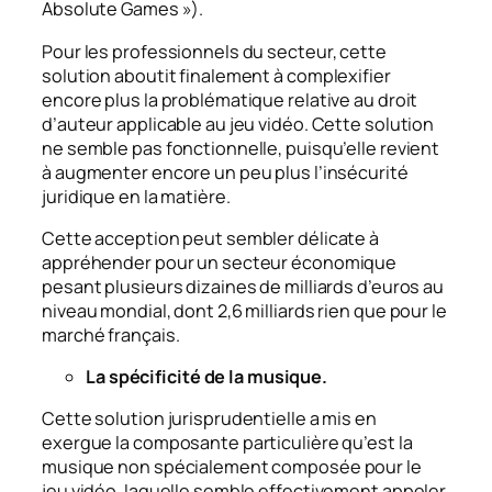
Absolute Games »
).
Pour les professionnels du secteur, cette
solution aboutit finalement à complexifier
encore plus la problématique relative au droit
d’auteur applicable au jeu vidéo. Cette solution
ne semble pas fonctionnelle, puisqu’elle revient
à augmenter encore un peu plus l’insécurité
juridique en la matière
.
Cette acception peut sembler délicate à
appréhender pour un secteur économique
pesant plusieurs dizaines de milliards d’euros au
niveau mondial, dont 2,6 milliards rien que pour le
marché français
.
La spécificité de la musique.
Cette solution jurisprudentielle a mis en
exergue la composante particulière qu’est la
musique non spécialement composée pour le
jeu vidéo, laquelle semble effectivement appeler