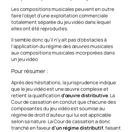
Les compositions musicales peuvent en outre
faire l’objet d’une exploitation commerciale
totalement séparée du jeu vidéo dans lequel
elles ont été reproduites.
Il semble donc qu’il n’y ait pas d’obstacles à
l’application du régime des œuvres musicales
aux compositions musicales incorporées dans
un jeu vidéo
Pour résumer :
Après des hésitations, la jurisprudence indique
que le jeu vidéo est une œuvre complexe et
retient la qualification
d’œuvre distributive
. La
Cour de cassation en conclut que chacune des
composantes du jeu vidéo est soumise au
régime de droit d’auteur qui lui est applicable
selon sa nature. La Cour de cassation a donc
tranché en faveur
d’un régime distributif
, faisant