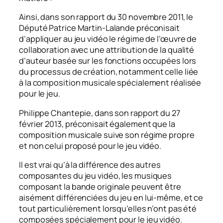
Ainsi, dans son rapport du 30 novembre 2011, le
Député Patrice Martin-Lalande préconisait
d’appliquer au jeu vidéo le régime de l’œuvre de
collaboration avec une attribution de la qualité
d’auteur basée sur les fonctions occupées lors
du processus de création, notamment celle liée
à la composition musicale spécialement réalisée
pour le jeu
.
Philippe Chantepie, dans son rapport du 27
février 2013, préconisait également que la
composition musicale suive son régime propre
et non celui proposé pour le jeu vidéo
.
Il est vrai qu’à la différence des autres
composantes du jeu vidéo, les musiques
composant la bande originale peuvent être
aisément différenciées du jeu en lui-même, et ce
tout particulièrement lorsqu’elles n’ont pas été
composées spécialement pour le jeu vidéo.