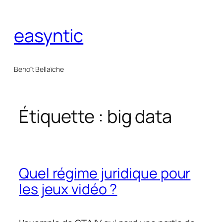
Aller
au
easyntic
contenu
Benoît Bellaïche
Étiquette :
big data
Quel régime juridique pour
les jeux vidéo ?