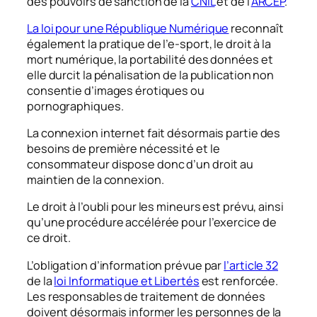
des pouvoirs de sanction de la
CNIL
et de l’
ARCEP
.
La loi pour une République Numérique
reconnaît
également la pratique de l’e-sport, le droit à la
mort numérique, la portabilité des données et
elle durcit la pénalisation de la publication non
consentie d’images érotiques ou
pornographiques.
La connexion internet fait désormais partie des
besoins de première nécessité et le
consommateur dispose donc d’un droit au
maintien de la connexion.
Le droit à l’oubli pour les mineurs est prévu, ainsi
qu’une procédure accélérée pour l’exercice de
ce droit.
L’obligation d’information prévue par
l’article 32
de la
loi Informatique et Libertés
est renforcée.
Les responsables de traitement de données
doivent désormais informer les personnes de la