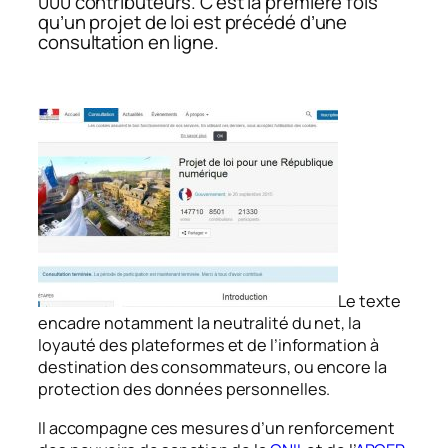
000 contributeurs. C’est la première fois
qu’un projet de loi est précédé d’une
consultation en ligne.
Le texte
encadre notamment la neutralité du net, la
loyauté des plateformes et de l’information à
destination des consommateurs, ou encore la
protection des données personnelles.
Il accompagne ces mesures d’un renforcement