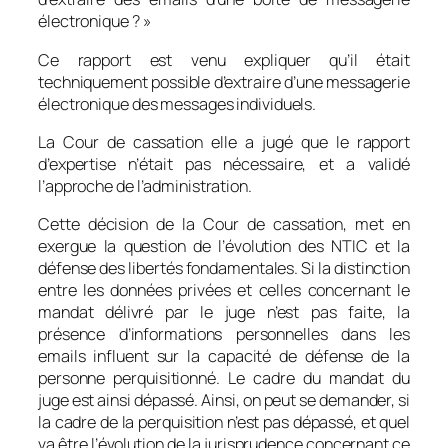
électronique ? »
Ce rapport est venu expliquer qu’il était
techniquement possible d’extraire d’une messagerie
électronique des messages individuels.
La Cour de cassation elle a jugé que le rapport
d’expertise n’était pas nécessaire, et a validé
l’approche de l’administration.
Cette décision de la Cour de cassation, met en
exergue la question de l’évolution des NTIC et la
défense des libertés fondamentales. Si la distinction
entre les données privées et celles concernant le
mandat délivré par le juge n’est pas faite, la
présence d’informations personnelles dans les
emails influent sur la capacité de défense de la
personne perquisitionné. Le cadre du mandat du
juge est ainsi dépassé. Ainsi, on peut se demander, si
la cadre de la perquisition n’est pas dépassé, et quel
va être l’évolution de la jurisprudence concernant ce