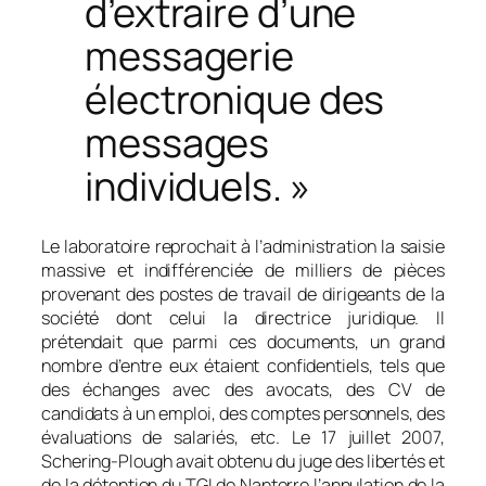
d’extraire d’une
messagerie
électronique des
messages
individuels. »
Le laboratoire reprochait à l’administration la saisie
massive et indifférenciée de milliers de pièces
provenant des postes de travail de dirigeants de la
société dont celui la directrice juridique. Il
prétendait que parmi ces documents, un grand
nombre d’entre eux étaient confidentiels, tels que
des échanges avec des avocats, des CV de
candidats à un emploi, des comptes personnels, des
évaluations de salariés, etc. Le 17 juillet 2007,
Schering-Plough avait obtenu du juge des libertés et
de la détention du TGI de Nanterre l’annulation de la