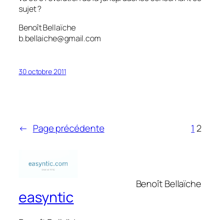
sujet ?
Benoît Bellaïche
b.bellaiche@gmail.com
30 octobre 2011
←
Page précédente
1
2
Benoît Bellaïche
easyntic