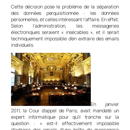
Cette décision pose le problème de la séparation
des données perquisitionnée : les données
personnelles, et celles intéressant l’affaire. En effet,
Selon l’administration, les messageries
électroniques seraient « insécables », et il serait
techniquement impossible d’en extraire des emails
individuels.
En janvier
2011, la Cour d’appel de Paris, avait mandaté un
expert informatique pour qu’il tranche sur la
question : « est-il effectivement impossible
d’extraire des emails d’une boîte de messagerie