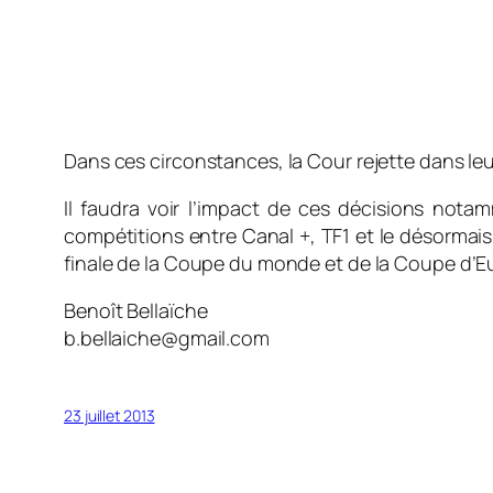
Dans ces circonstances, la Cour rejette dans leur 
Il faudra voir l’impact de ces décisions nota
compétitions entre Canal +, TF1 et le désormai
finale de la Coupe du monde et de la Coupe d’E
Benoît Bellaïche
b.bellaiche@gmail.com
23 juillet 2013