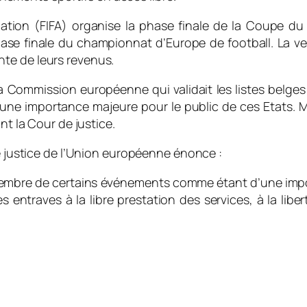
iation (FIFA) organise la phase finale de la Coupe d
se finale du championnat d’Europe de football. La ven
te de leurs revenus.
la Commission européenne qui validait les listes belges
e importance majeure pour le public de ces Etats. Mai
nt la Cour de justice.
e justice de l’Union européenne énonce :
embre de certains événements comme étant d’une impor
 entraves à la libre prestation des services, à la libe