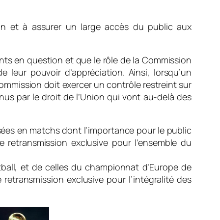
ation et à assurer un large accès du public aux
nts en question et que le rôle de la Commission
de leur pouvoir d’appréciation. Ainsi, lorsqu’un
mission doit exercer un contrôle restreint sur
nus par le droit de l’Union qui vont au-delà des
sées en matchs dont l’importance pour le public
une retransmission exclusive pour l’ensemble du
ball, et de celles du championnat d’Europe de
e retransmission exclusive pour l’intégralité des