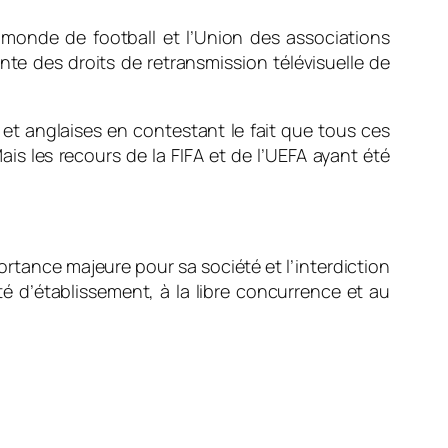
u monde de football et l’Union des associations
te des droits de retransmission télévisuelle de
 et anglaises en contestant le fait que tous ces
s les recours de la FIFA et de l’UEFA ayant été
tance majeure pour sa société et l’interdiction
rté d’établissement, à la libre concurrence et au