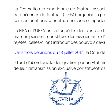
La Fédération internationale de football assoc
européennes de football (UEFA) organise la pha
ces compétitions constitue une source importan
La FIFA et l’UEFA ont attaqué les décisions de 
matchs puissent constituer des événements d’un
rejetés, celles-ci ont introduit des pourvois deva
Dans trois décisions du 18 juillet 2013
, la Cour d
-Tout d’abord que la désignation par un Etat m
de leur retransmission exclusive constituent des