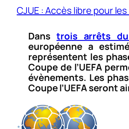
CJUE : Accès libre pour le
Dans
trois arrêts du
européenne a estimé
représentent les phas
Coupe de l’UEFA perme
évènements. Les phase
Coupe l’UEFA seront ai