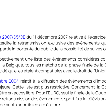
ve 2007/65/CE
du 11 décembre 2007 relative à l’exercice 
rdire la retransmission exclusive des événements qu
partie importante du public de la possibilité de suives 
spectivement une liste des événements considérés c
la Belgique, tous les matchs de la phase finale de la 
é qu’elles étaient compatibles avec le droit de l’Union
mbre 2004
relatif à la diffusion des événements d’im
ure. Cette liste est plus restrictive. Concernant la 
être en accès libre. Pour l’EURO, seul la finale de la Coup
e retransmission des événements sportifs à la télévision
vénements sportifs en accès libre.