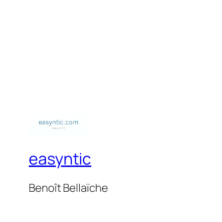
easyntic
Benoît Bellaïche