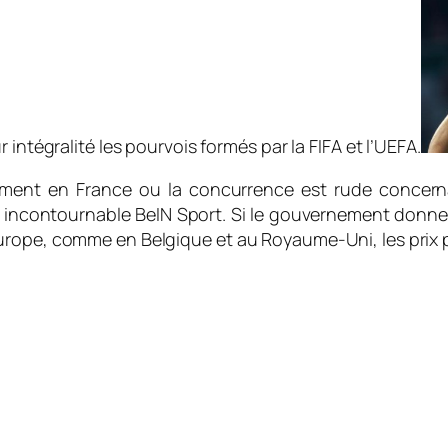
intégralité les pourvois formés par la FIFA et l’UEFA.
mment en France ou la concurrence est rude concerna
s incontournable BeIN Sport. Si le gouvernement donne
urope, comme en Belgique et au Royaume-Uni, les prix p