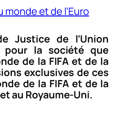
u monde et de l’Euro
de Justice de l’Union
 pour la société que
de de la FIFA et de la
ions exclusives de ces
de de la FIFA et de la
e et au Royaume-Uni.