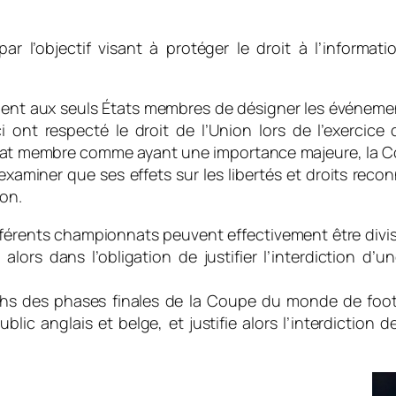
 par l’objectif visant à protéger le droit à l’inform
tient aux seuls États membres de désigner les événeme
 ont respecté le droit de l’Union lors de l’exercice 
at membre comme ayant une importance majeure, la Com
aminer que ses effets sur les libertés et droits recon
ion.
fférents championnats peuvent effectivement être divi
alors dans l’obligation de justifier l’interdiction d’
chs des phases finales de la Coupe du monde de foot
ic anglais et belge, et justifie alors l’interdiction d