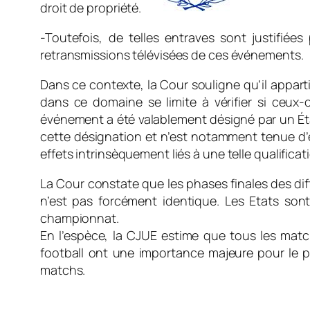
droit de propriété.
-Toutefois, de telles entraves sont justifiées
retransmissions télévisées de ces événements.
Dans ce contexte, la Cour souligne qu’il appar
dans ce domaine se limite à vérifier si ceux-ci
événement a été valablement désigné par un Ét
cette désignation et n’est notamment tenue d’ex
effets intrinsèquement liés à une telle qualificat
La Cour constate que les phases finales des di
n’est pas forcément identique. Les Etats sont 
championnat.
En l’espèce, la CJUE estime que tous les mat
football ont une importance majeure pour le publ
matchs.