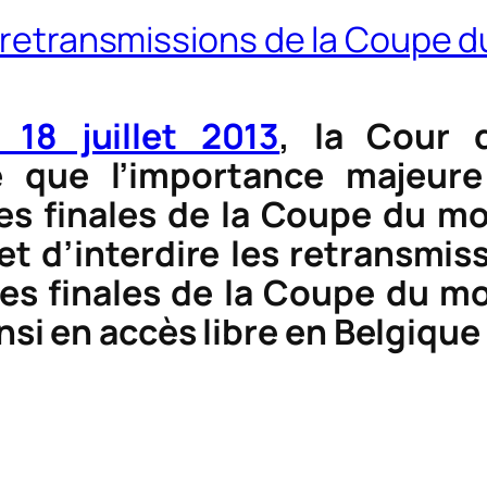
s retransmissions de la Coupe d
 18 juillet 2013
, la Cour 
 que l’importance majeure
es finales de la Coupe du mon
t d’interdire les retransmiss
s finales de la Coupe du mon
nsi en accès libre en Belgiqu