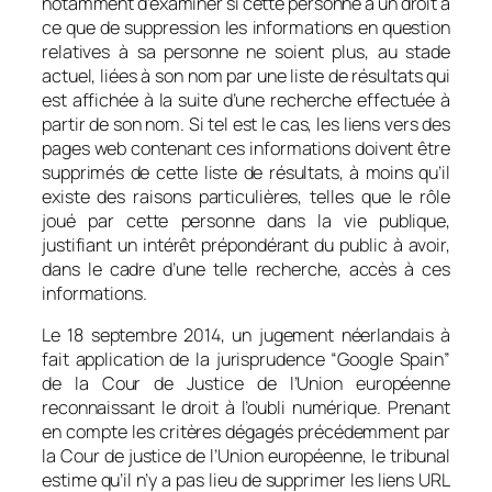
notamment d’examiner si cette personne a un droit à
ce que de suppression les informations en question
relatives à sa personne ne soient plus, au stade
actuel, liées à son nom par une liste de résultats qui
est affichée à la suite d’une recherche effectuée à
partir de son nom. Si tel est le cas, les liens vers des
pages web contenant ces informations doivent être
supprimés de cette liste de résultats, à moins qu’il
existe des raisons particulières, telles que le rôle
joué par cette personne dans la vie publique,
justifiant un intérêt prépondérant du public à avoir,
dans le cadre d’une telle recherche, accès à ces
informations.
Le 18 septembre 2014, un jugement néerlandais à
fait application de la jurisprudence “Google Spain”
de la Cour de Justice de l’Union européenne
reconnaissant le droit à l’oubli numérique. Prenant
en compte les critères dégagés précédemment par
la Cour de justice de l’Union européenne, le tribunal
estime qu’il n’y a pas lieu de supprimer les liens URL