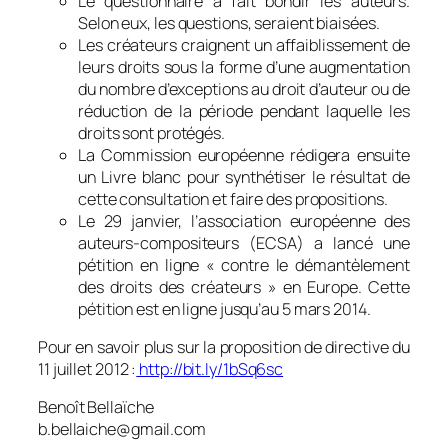
Le questionnaire a fait bondir les auteurs.
Selon eux, les questions, seraient biaisées.
Les créateurs craignent un affaiblissement de
leurs droits sous la forme d’une augmentation
du nombre d’exceptions au droit d’auteur ou de
réduction de la période pendant laquelle les
droits sont protégés.
La Commission européenne rédigera ensuite
un Livre blanc pour synthétiser le résultat de
cette consultation et faire des propositions.
Le 29 janvier, l’association européenne des
auteurs-compositeurs (ECSA) a lancé une
pétition en ligne «
contre le démantèlement
des droits des créateurs
» en Europe. Cette
pétition est en ligne jusqu’au 5 mars 2014.
Pour en savoir plus sur la proposition de directive du
11 juillet 2012 :
http://bit.ly/1bSq6sc
Benoît Bellaïche
b.bellaiche@gmail.com