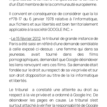
d’un Etat membre de le la communauté européenne.
Il convient en conséquence de considérer que la loi
n°78-17 du 6 janvier 1978 relative à l’informatique,
aux fichiers et aux libertés est bien territorialement
applicable à la société GOOGLE INC. »
–
Le 15 février 2012
, le tribunal de grande instance de
Paris a été saisi en référé d’une demande semblable
à celle exposé ci-dessus : une femme qui dans sa
jeunesse, avait tourné dans des films
pornographiques, demandait que Google désindexer
les liens renvoyant vers ces films. Sa demande était
fondée sur le droit au respect de sa vie privée et sur
son droit d’opposition au titre de la loi informatique
et libertés.
Le tribunal a constaté une atteinte au droit au
respect à la vie privée et a ordonné à Google Inc. De
désindexer les pages en cause. Le tribunal s’est
surtout attaché à vérifier la responsabilité de Google