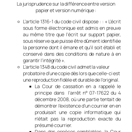
La jurisprudence sur la différence entre version
papier et version numérique :
L’article 1316-1 du code civil dispose : : « L’écrit
sous forme électronique est admis en preuve
au même titre que l’écrit sur support papier,
sous réserve que puisse être dûment identifiée
la personne dont il émane et qu’il soit établi et
conservé dans des conditions de nature à en
garantir l’intégrité ».
L’article 1348 du code civil admet la valeur
probatoire d’une copie dès lors que celle-ci est
une reproduction fidèle et durable de l’original.
La Cour de cassation en a rappelé le
principe dans l’arrêt n° 07-17622 du 4
décembre 2008, où une partie tentait de
démontrer l’existence d’un courrier en en
produisait une copie informatique qui
n’était pas la reproduction exacte du
présumé courrier.
Dans des espèces semblables, la Cour