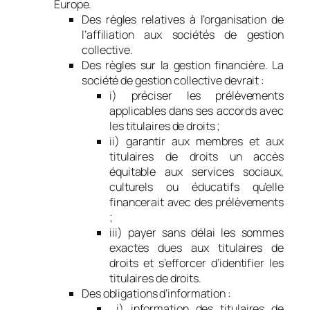
Europe.
Des règles relatives à l’organisation de
l’affiliation aux sociétés de gestion
collective.
Des règles sur la gestion financière. La
société de gestion collective devrait :
i) préciser les prélèvements
applicables dans ses accords avec
les titulaires de droits ;
ii) garantir aux membres et aux
titulaires de droits un accès
équitable aux services sociaux,
culturels ou éducatifs qu’elle
financerait avec des prélèvements
;
iii) payer sans délai les sommes
exactes dues aux titulaires de
droits et s’efforcer d’identifier les
titulaires de droits.
Des obligations d’information :
i) information des titulaires de