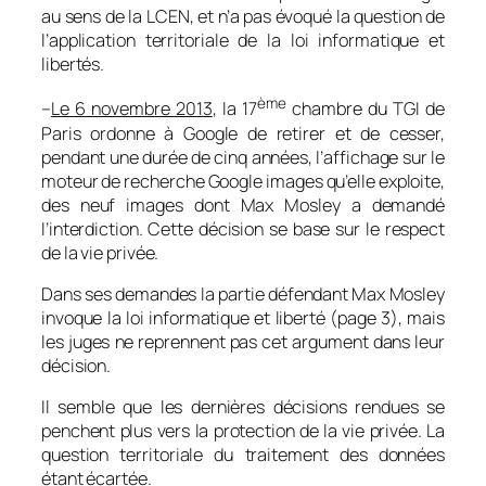
au sens de la LCEN, et n’a pas évoqué la question de
l’application territoriale de la loi informatique et
libertés.
ème
–
Le 6 novembre 2013
, la 17
chambre du TGI de
Paris ordonne à Google de retirer et de cesser,
pendant une durée de cinq années, l’affichage sur le
moteur de recherche Google images qu’elle exploite,
des neuf images dont Max Mosley a demandé
l’interdiction. Cette décision se base sur le respect
de la vie privée.
Dans ses demandes la partie défendant Max Mosley
invoque la loi informatique et liberté (page 3), mais
les juges ne reprennent pas cet argument dans leur
décision.
Il semble que les dernières décisions rendues se
penchent plus vers la protection de la vie privée. La
question territoriale du traitement des données
étant écartée.