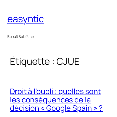
Aller
au
easyntic
contenu
Benoît Bellaïche
Étiquette :
CJUE
Droit à l’oubli : quelles sont
les conséquences de la
décision « Google Spain » ?