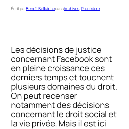
Écrit par
Benoît Bellaïche
dans
Archives
, 
Procédure
Les décisions de justice
concernant Facebook sont
en pleine croissance ces
derniers temps et touchent
plusieurs domaines du droit.
On peut recenser
notamment des décisions
concernant le droit social et
la vie privée. Mais il est ici