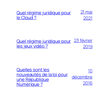
21 mai
Quel régime juridique pour
le Cloud ?
2021
23 février
Quel régime juridique pour
les jeux vidéo ?
2019
Quelles sont les
10
nouveautés de la loi pour
décembre
une République
2016
Numérique ?