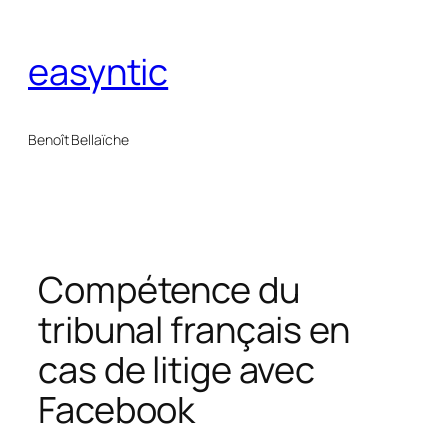
Aller
au
easyntic
contenu
Benoît Bellaïche
Compétence du
tribunal français en
cas de litige avec
Facebook